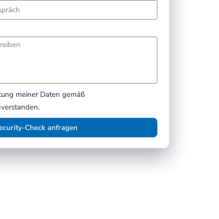
eitung meiner Daten gemäß
verstanden.
ecurity-Check anfragen