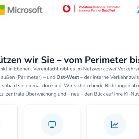
tzen wir Sie – vom Perimeter bis
nkt in Ebenen. Vereinfacht gibt es im Netzwerk zwei Verkehrs
 außen (Perimeter) – und
Ost-West
– der interne Verkehr zwi
 sobald sie einmal drin sind. Wir sichern beide Richtungen ab
z, zentrale Überwachung und – neu – den Blick auf Ihre KI-Nu