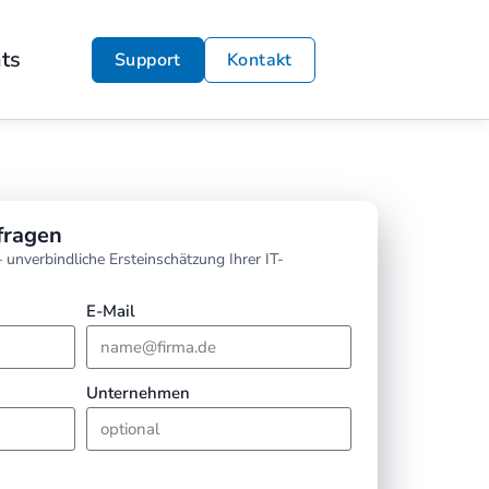
hts
Support
Kontakt
fragen
 unverbindliche Ersteinschätzung Ihrer IT-
E-Mail
Unternehmen