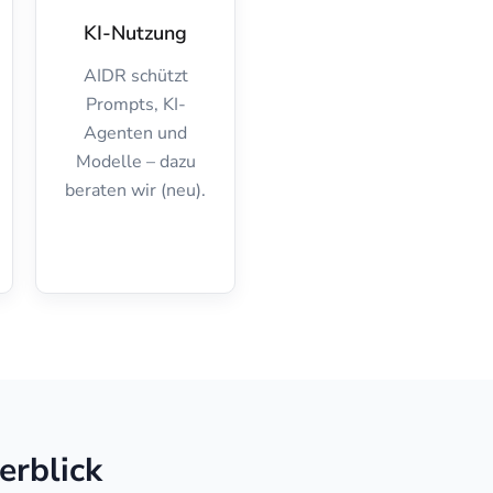
KI-Nutzung
AIDR schützt
Prompts, KI-
Agenten und
Modelle – dazu
beraten wir (neu).
erblick