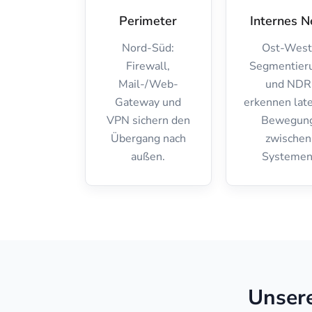
Perimeter
Internes N
Nord-Süd:
Ost-West
Firewall,
Segmentier
Mail-/Web-
und NDR
Gateway und
erkennen lat
VPN sichern den
Bewegun
Übergang nach
zwischen
außen.
Systemen
Unsere