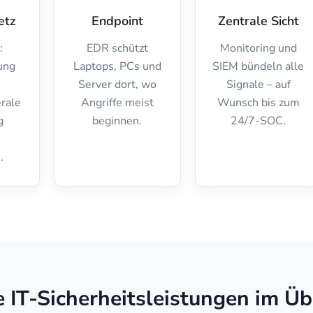
etz
Endpoint
Zentrale Sicht
:
EDR schützt
Monitoring und
ung
Laptops, PCs und
SIEM bündeln alle
Server dort, wo
Signale – auf
erale
Angriffe meist
Wunsch bis zum
g
beginnen.
24/7-SOC.
.
 IT-Sicherheitsleistungen im Üb